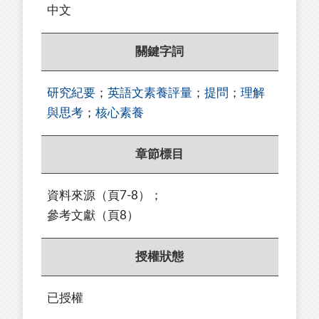
中文
關鍵字詞
研究紀要
；
英語文素養評量
；
提問
；
理解
與思考
；
核心素養
章節標目
資料來源（頁7-8）；
參考文獻（頁8）
授權狀態
已授權