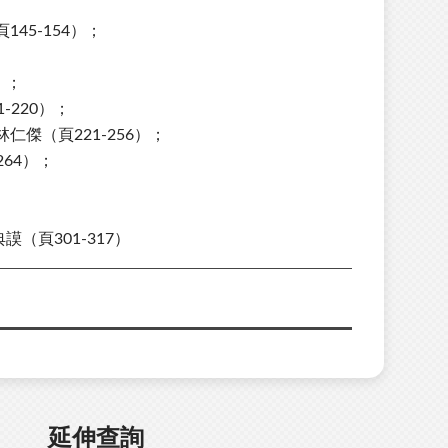
45-154）；
）；
220）；
傑（頁221-256）；
64）；
；
（頁301-317）
延伸查詢