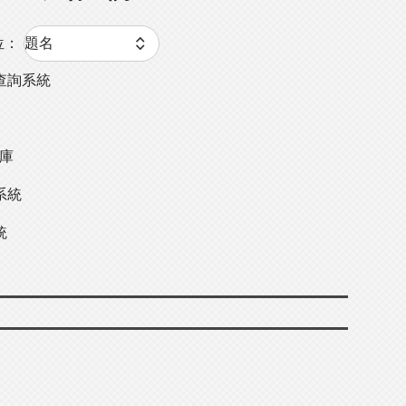
位：
查詢系統
料庫
系統
統