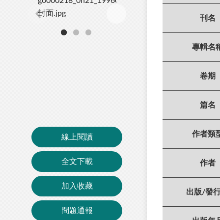
刊名
專輯名
卷期
篇名
作者類
線上閱讀
全文下載
作者
加入收藏
出版/發
問題通報