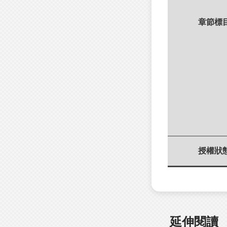
章節標
授權狀
延伸閱讀