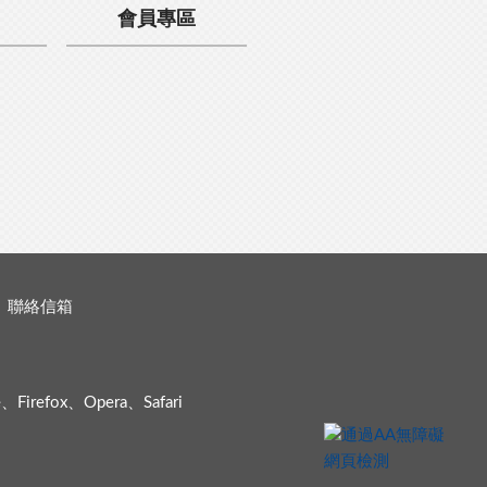
會員專區
聯絡信箱
efox、Opera、Safari