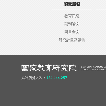
瀏覽服務
教育訊息
期刊論文
圖書全文
研究計畫及報告
:::
累計瀏覽人次：
124,444,257