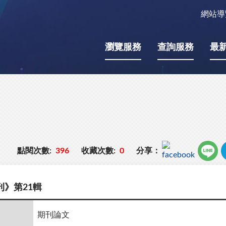
網站導
瀏覽服務
查詢服務
最
點閱次數:
396
收藏次數:
0
分享：
》第21輯
期刊論文