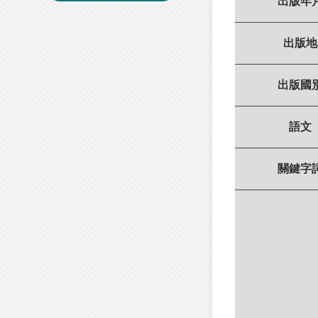
出版年
出版地
出版國
語文
關鍵字