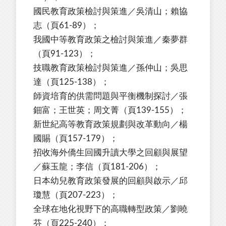
國民教育政策檢討與策進／吳清山；賴協
志（頁61-89）；
我國中等教育政策之檢討與策進／秦夢群
（頁91-123）；
技職教育政策檢討與策進／孫仲山；吳思
達（頁125-138）；
師資培育的供需問題與平衡機制探討／張
鈿富；王世英；周文菁（頁139-155）；
新世紀高等教育政策規劃與改革動向／楊
國賜（頁157-179）；
招收海外僑生回國升讀大學之回顧與展望
／蘇玉龍；李信（頁181-206）；
日本幼兒教育政策發展的回顧與啟示／邱
瓊慧（頁207-223）；
全球在地化視野下的高職轉型政策／劉曉
芬（頁225-240）；