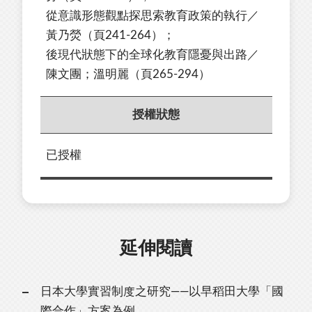
從意識形態觀點探思索教育政策的執行／
黃乃熒（頁241-264）；
後現代狀態下的全球化教育隱憂與出路／
陳文團；溫明麗（頁265-294）
授權狀態
已授權
延伸閱讀
日本大學實習制度之研究——以早稻田大學「國
際合作」方案為例