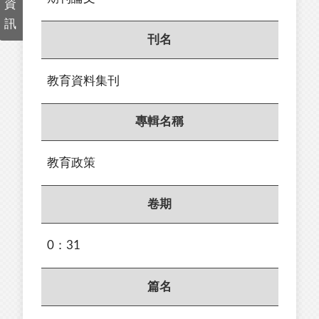
資
訊
刊名
教育資料集刊
專輯名稱
教育政策
卷期
0：31
篇名