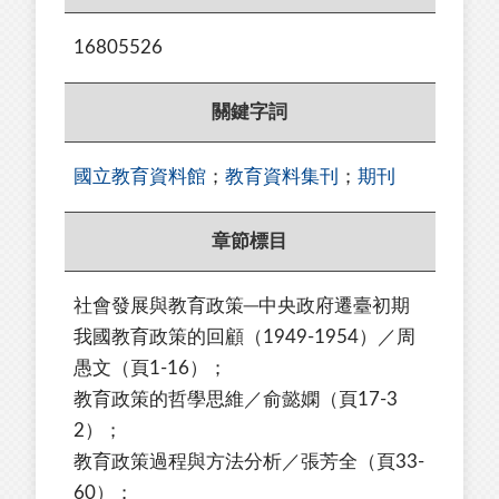
16805526
關鍵字詞
國立教育資料館
；
教育資料集刊
；
期刊
章節標目
社會發展與教育政策─中央政府遷臺初期
我國教育政策的回顧（1949-1954）／周
愚文（頁1-16）；
教育政策的哲學思維／俞懿嫻（頁17-3
2）；
教育政策過程與方法分析／張芳全（頁33-
60）；