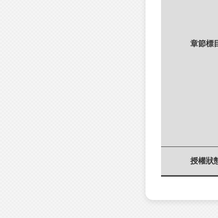
章節標
授權狀