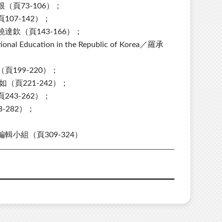
頁73-106）；
07-142）；
欽（頁143-166）；
ational Education in the Republic of Korea／羅承
199-220）；
頁221-242）；
43-262）；
282）；
；
小組（頁309-324）