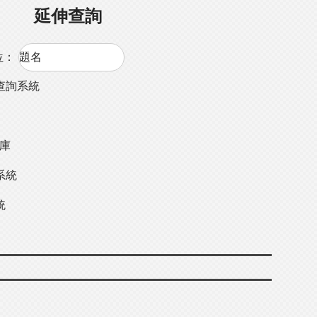
延伸查詢
位：
查詢系統
料庫
系統
統