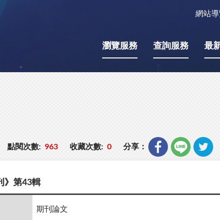
網站導
瀏覽服務
查詢服務
最
點閱次數:
963
收藏次數:
0
分享：
》第43輯
期刊論文