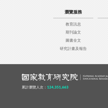
瀏覽服務
教育訊息
期刊論文
圖書全文
研究計畫及報告
:::
累計瀏覽人次：
124,351,663