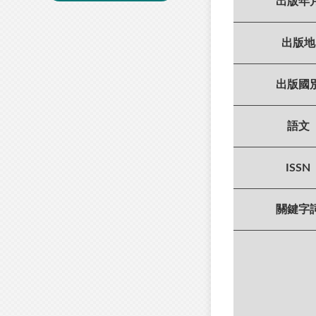
出版年
出版地
出版國
語文
ISSN
關鍵字