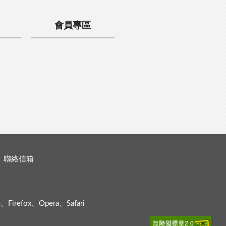
會員專區
聯絡信箱
efox、Opera、Safari