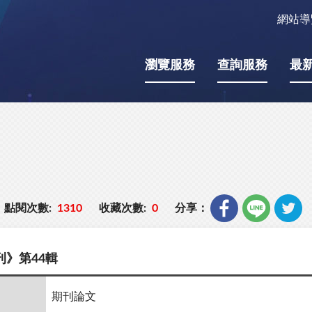
網站導
瀏覽服務
查詢服務
最
點閱次數:
1310
收藏次數:
0
分享：
》第44輯
期刊論文