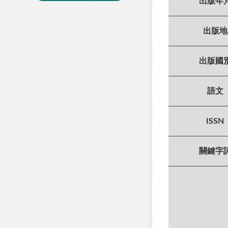
出版年
出版地
出版國
語文
ISSN
關鍵字