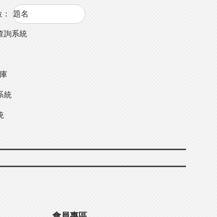
位：
查詢系統
料庫
系統
統
會員專區