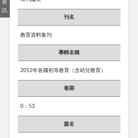
資
訊
刊名
教育資料集刊
專輯名稱
2012年各國初等教育（含幼兒教育）
卷期
0：53
篇名