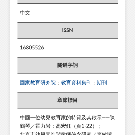
中文
ISSN
16805526
關鍵字詞
國家教育研究院
；
教育資料集刊
；
期刊
章節標目
中國一位幼兒教育家的特質及其啟示——陳
鶴琴／霍力岩；高宏鈺（頁1-22）；
北京市幼兒園進階教師信念研究／李敏誼