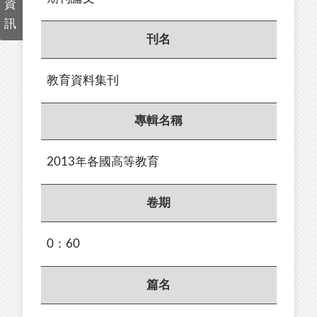
資
訊
刊名
教育資料集刊
專輯名稱
2013年各國高等教育
卷期
0：60
篇名