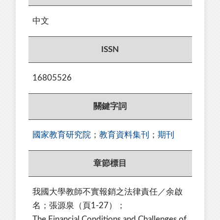
中文
ISSN
16805526
關鍵字詞
國家教育研究院
；
教育資料集刊
；
期刊
章節標目
我國大學教師不實報銷之法律責任／余啟
名；張源泉（頁1-27）；
The Financial Conditions and Challenges of