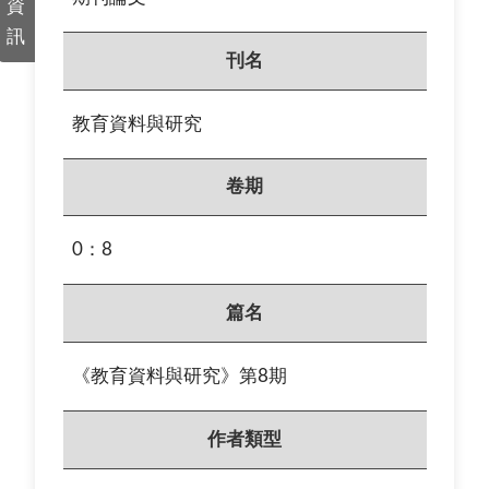
資
訊
刊名
教育資料與研究
卷期
0：8
篇名
《教育資料與研究》第8期
作者類型