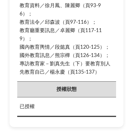
教育資料／徐月鳳、陳麗卿（頁93-9
6）；
教育法令／邱森波（頁97-116）；
教育廳重要訊息／卓麗卿（頁117-11
9）；
國內教育輿情／段懿真（頁120-125）；
國外教育訊息／熊宗樺（頁126-134）；
專訪教育家－劉真先生（下）要教育別人
先教育自己／楊永慶（頁135-137）
授權狀態
已授權