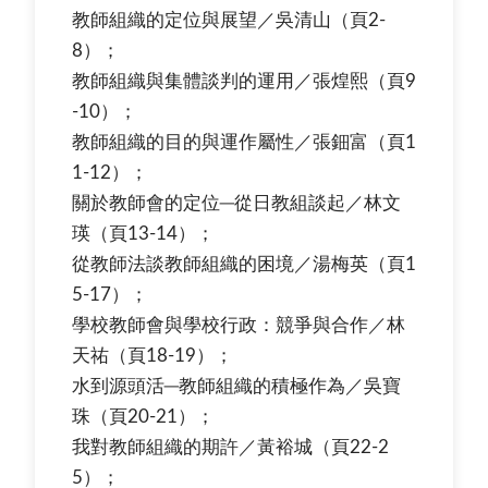
教師組織的定位與展望／吳清山（頁2-
8）；
教師組織與集體談判的運用／張煌熙（頁9
-10）；
教師組織的目的與運作屬性／張鈿富（頁1
1-12）；
關於教師會的定位─從日教組談起／林文
瑛（頁13-14）；
從教師法談教師組織的困境／湯梅英（頁1
5-17）；
學校教師會與學校行政：競爭與合作／林
天祐（頁18-19）；
水到源頭活─教師組織的積極作為／吳寶
珠（頁20-21）；
我對教師組織的期許／黃裕城（頁22-2
5）；