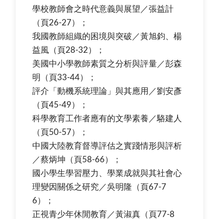
學校教師會之時代意義與展望／張益計
（頁26-27）；
我國教師組織的困境與突破／黃旭鈞、楊
益風（頁28-32）；
美國中小學教師素質之分析與評量／彭森
明（頁33-44）；
評介「動機系統理論」與其應用／劉安彥
（頁45-49）；
科學教育工作者應有的文學素養／駱建人
（頁50-57）；
中國大陸教育督導評估之實踐情形與評析
／蔡炳坤（頁58-66）；
國小學生學習壓力、學業成就與其社會心
理變因關係之研究／吳明隆（頁67-7
6）；
正視青少年休閒教育／黃淑真（頁77-8