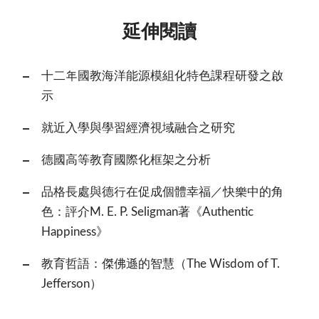
延伸閱讀
十二年國教海洋能源模組化特色課程研發之啟
示
就近入學與學習經濟視域融合之研究
德國高等教育國際化框架之分析
品格長處與德行在促成個體幸福／快樂中的角
色：評介M. E. P. Seligman著《Authentic
Happiness》
教育哲語：傑佛遜的智慧（The Wisdom of T.
Jefferson）