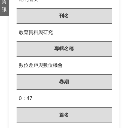
資
訊
刊名
教育資料與研究
專輯名稱
數位差距與數位機會
卷期
0：47
篇名