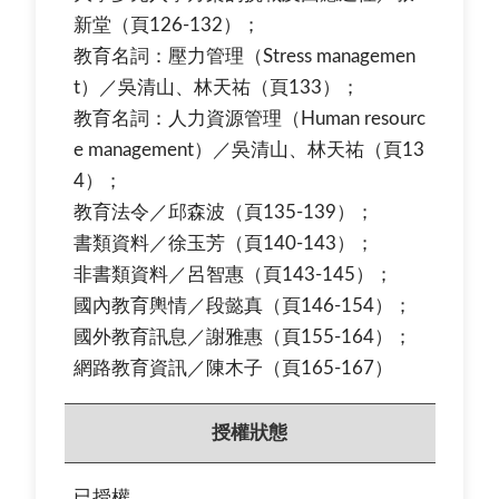
新堂（頁126-132）；
教育名詞：壓力管理（Stress managemen
t）／吳清山、林天祐（頁133）；
教育名詞：人力資源管理（Human resourc
e management）／吳清山、林天祐（頁13
4）；
教育法令／邱森波（頁135-139）；
書類資料／徐玉芳（頁140-143）；
非書類資料／呂智惠（頁143-145）；
國內教育輿情／段懿真（頁146-154）；
國外教育訊息／謝雅惠（頁155-164）；
網路教育資訊／陳木子（頁165-167）
授權狀態
已授權