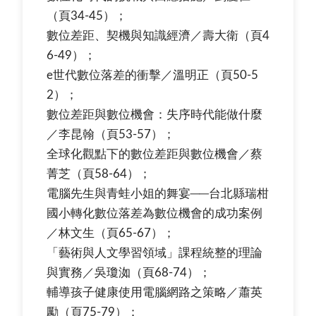
（頁34-45）；
數位差距、契機與知識經濟／壽大衛（頁4
6-49）；
e世代數位落差的衝擊／溫明正（頁50-5
2）；
數位差距與數位機會：失序時代能做什麼
／李昆翰（頁53-57）；
全球化觀點下的數位差距與數位機會／蔡
菁芝（頁58-64）；
電腦先生與青蛙小姐的舞宴──台北縣瑞柑
國小轉化數位落差為數位機會的成功案例
／林文生（頁65-67）；
「藝術與人文學習領域」課程統整的理論
與實務／吳瓊洳（頁68-74）；
輔導孩子健康使用電腦網路之策略／蕭英
勵（頁75-79）；