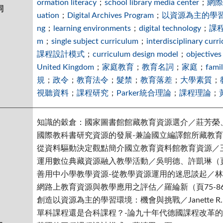
ormation literacy
；
school library media center
；
網際
詞
uation
；
Digital Archives Program
；
以資源為主的學
ng
；
learning environments
；
digital technology
；
課
m
；
single subject curriculum
；
interdisciplinary curr
課程設計模式
；
curriculum design model
；
objectives
United Kingdom
；
家庭教育
；
教育名詞
；
家庭
；
fami
規
；
政令
；
教育法令
；
髮禁
；
教育落差
；
大學素質
；
視聽資料
；
課程研究
；
Parker統合理論
；
課程理論
；
知識的穀倉：國家圖書館館藏教育資源選介／莊芳榮、
國際教科書研究資源的發展-兼論國立編譯館所藏教育資
從資料驅動決定觀點簡介國立教育資料館教育資源／王
運用數位典藏資源融入教學活動／吳明德、許凱琳（頁5
善用中小學教學資源-從教學資源運用的迷思談起／林菁
網路上教育資源與教學應用之評估／羅綸新（頁75-8
創造以資源為主的學習環境：機會與挑戰／Janette R. 
單科課程還是合科課程？-論九十年代德國課程改革的爭