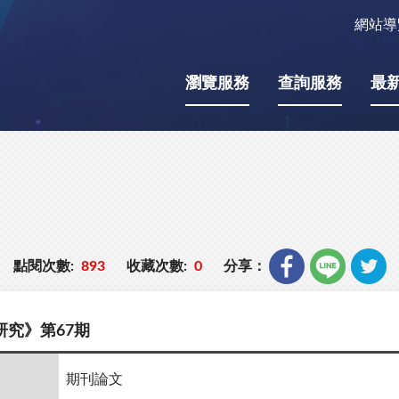
網站導
瀏覽服務
查詢服務
最
點閱次數:
893
收藏次數:
0
分享：
研究》第67期
期刊論文