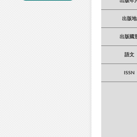
出版年
出版地
出版國
語文
ISSN