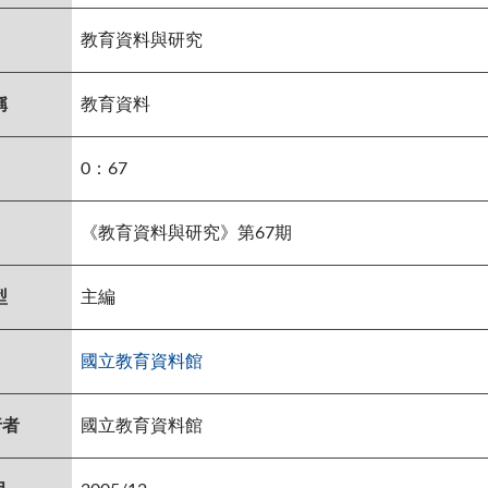
教育資料與研究
稱
教育資料
0：67
《教育資料與研究》第67期
型
主編
國立教育資料館
行者
國立教育資料館