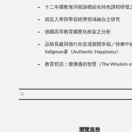
十二年國教海洋能源模組化特色課程研發
就近入學與學習經濟視域融合之研究
德國高等教育國際化框架之分析
品格長處與德行在促成個體幸福／快樂中的角色
Seligman著《Authentic Happiness》
教育哲語：傑佛遜的智慧（The Wisdom of T.
:::
瀏覽服務