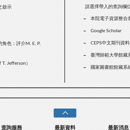
請選擇帶入的查詢欄
之啟示
本院電子資源整合
Google Scholar
CEPS中文期刊資
：評介M. E. P.
臺灣師範大學館藏
 Jefferson）
國家圖書館館藏系
查詢服務
最新資料
最新消息