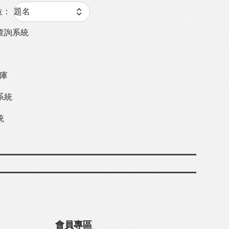
位：
查詢系統
料庫
系統
統
會員專區