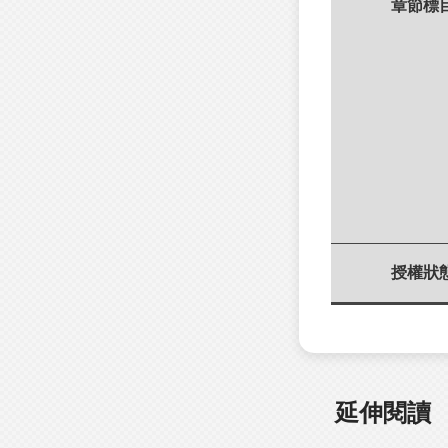
章節標
授權狀
延伸閱讀