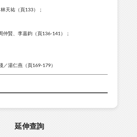
山、林天祐（頁133）；
賢、李嘉鈞（頁136-141）；
湯仁燕（頁169-179）
延伸查詢