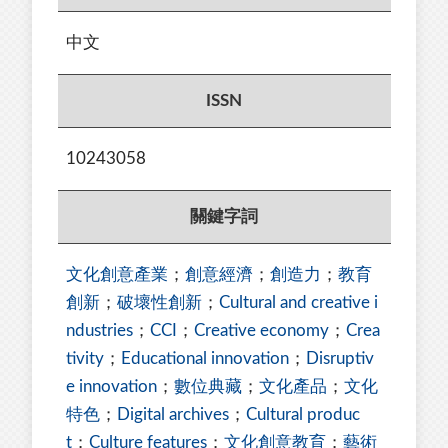
中文
ISSN
10243058
關鍵字詞
文化創意產業
；
創意經濟
；
創造力
；
教育
創新
；
破壞性創新
；
Cultural and creative i
ndustries
；
CCI
；
Creative economy
；
Crea
tivity
；
Educational innovation
；
Disruptiv
e innovation
；
數位典藏
；
文化產品
；
文化
特色
；
Digital archives
；
Cultural produc
t
；
Culture features
；
文化創意教育
；
藝術