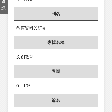
資
訊
刊名
教育資料與研究
專輯名稱
文創教育
卷期
0：105
篇名