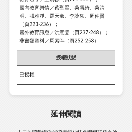
國內教育輿情／蔡聖賢、吳雪綺、吳清
明、張雅淨、羅天豪、李詠絮、周仲賢
（頁223-236）；
國外教育訊息／洪意雯（頁237-248）；
非書類資料／周素哖（頁252-258）
授權狀態
已授權
延伸閱讀