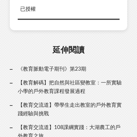
已授權
延伸閱讀
《教育脈動電子期刊》第23期
【教育解碼】把⾃然與社區變教室：⼀所實驗
⼩學的⼾外教育課程發展過程
【教育交流道】帶學⽣⾛出教室的⼾外教育實
踐經驗與挑戰
【教育交流道】108課綱實踐：⼤湖農⼯的⼾
外教育之旅