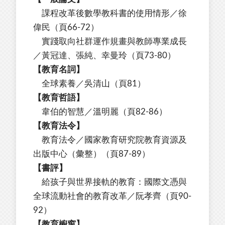
課程改革後數學教科書的使用情形／徐
偉民（頁66-72）
實踐取向社群運作規畫與教師專業成長
／黃冠達、張純、幸曼玲（頁73-80）
【教育名詞】
全球素養／吳清山（頁81）
【教育哲語】
韋伯的智慧／溫明麗（頁82-86）
【教育法令】
教育法令／國家教育研究院教育資源及
出版中心（彙整）（頁87-89）
【書評】
給孩子與世界接軌的教育：國際文憑與
全球流動社會的教育改革／阮孝齊（頁90-
92）
【教育櫥窗】