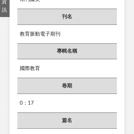
資
訊
刊名
教育脈動電子期刊
專輯名稱
國際教育
卷期
0：17
篇名