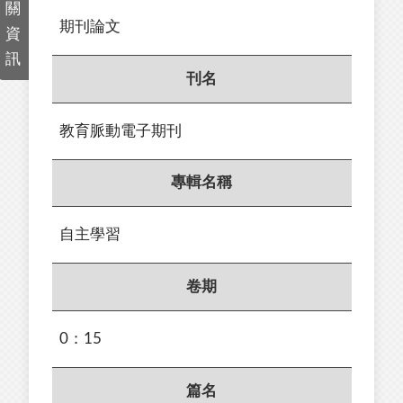
關
期刊論文
資
訊
刊名
教育脈動電子期刊
專輯名稱
自主學習
卷期
0：15
篇名