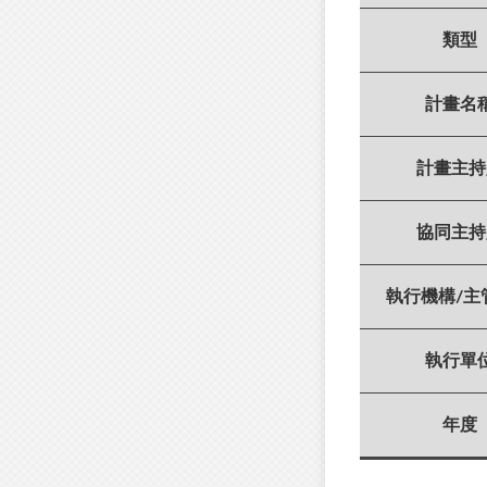
類型
計畫名
計畫主持
協同主持
執行機構/主
執行單
年度