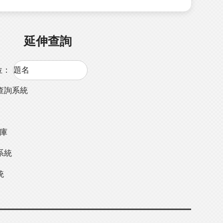
延伸查詢
位：
查詢系統
料庫
系統
統