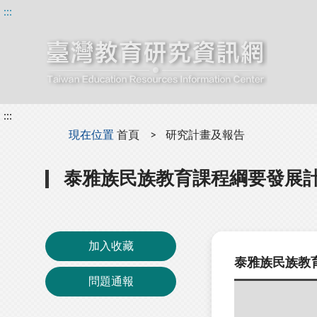
:::
:::
:::
現在位置
首頁
研究計畫及報告
泰雅族民族教育課程綱要發展計畫
加入收藏
泰雅族民族教育
問題通報