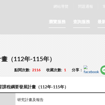
網站導覽
問題通報
瀏覽服務
查詢服務
最
（112年-115年）
點閱次數:
2116
收藏次數:
1
分享：
課程綱要發展計畫（112年-115年）
研究計畫及報告