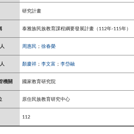
研究計畫
稱
泰雅族民族教育課程綱要發展計畫（112年-115年）
人
周惠民
；
徐春榮
人
顏慶祥
；
李文富
；
李岱融
管機關
國家教育研究院
位
原住民族教育研究中心
112