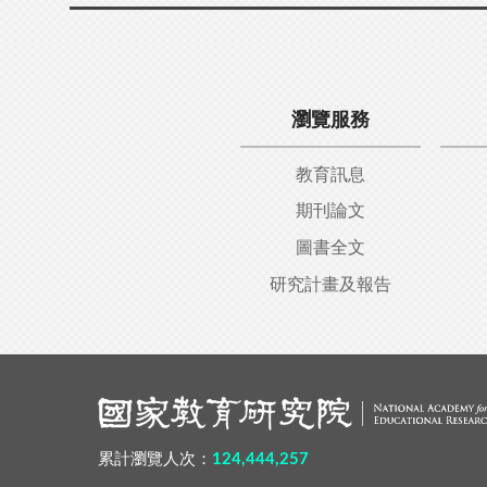
瀏覽服務
教育訊息
期刊論文
圖書全文
研究計畫及報告
:::
累計瀏覽人次：
124,444,257