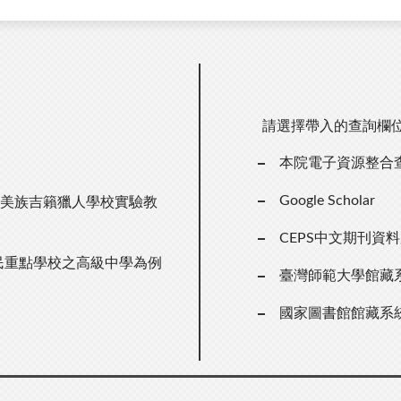
請選擇帶入的查詢欄
本院電子資源整合
Google Scholar
阿美族吉籟獵人學校實驗教
CEPS中文期刊資
民重點學校之高級中學為例
臺灣師範大學館藏
國家圖書館館藏系