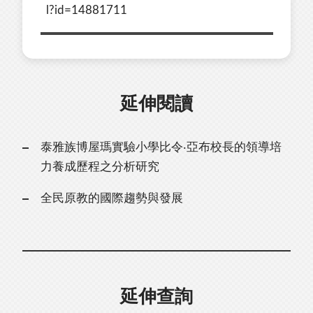
l?id=14881711
延伸閱讀
泰雅族博屋瑪實驗小學比令‧亞布校長的領導培
力養成歷程之分析研究
全民原教的國際趨勢與發展
延伸查詢