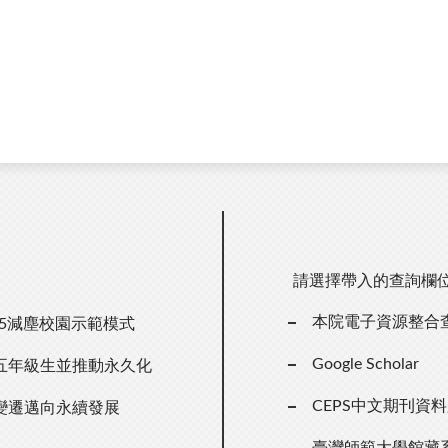
請選擇帶入的查詢欄
本院電子資源整合
.5減塵校園示範模式
Google Scholar
五年級生並推動永久化
CEPS中文期刊資
變遷邁向永續發展
臺灣師範大學館藏