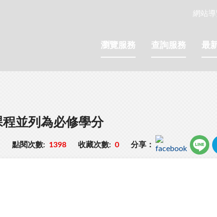
網站導
瀏覽服務
查詢服務
最
課程並列為必修學分
點閱次數:
1398
收藏次數:
0
分享：