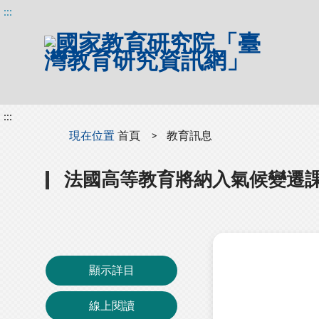
:::
:::
:::
現在位置
首頁
教育訊息
法國高等教育將納入氣候變遷
顯示詳目
線上閱讀