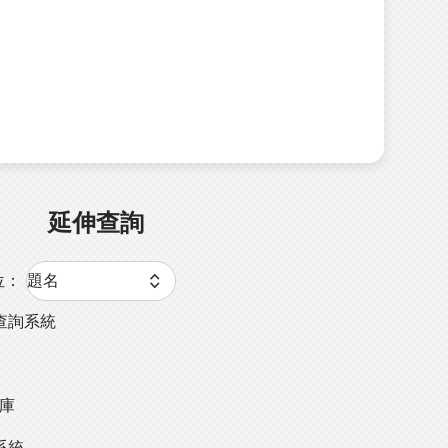
延伸查詢
位：
查詢系統
料庫
系統