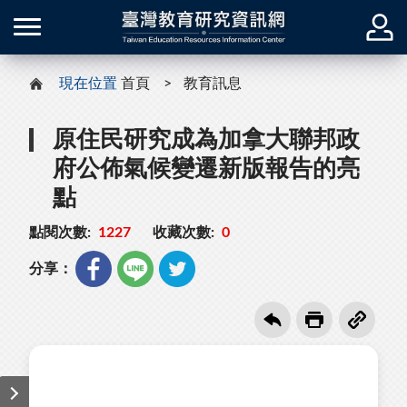
現在位置
首頁
教育訊息
原住民研究成為加拿大聯邦政
府公佈氣候變遷新版報告的亮
點
點閱次數:
1227
收藏次數:
0
分享：