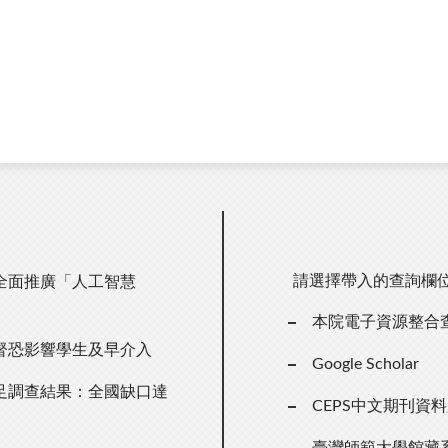
請選擇帶入的查詢欄
全面推廣「人工智慧
本院電子資源整合
督恐影響學生及早介入
Google Scholar
足調查結果：全國缺口達
CEPS中文期刊資
臺灣師範大學館藏