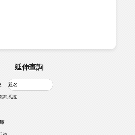
延伸查詢
位：
查詢系統
料庫
系統