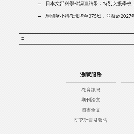
日本文部科學省調查結果：特別支援學校，教
馬國華小特教班增至375班，並擬於202
:::
瀏覽服務
教育訊息
期刊論文
圖書全文
研究計畫及報告