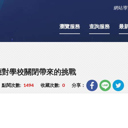
網站導
瀏覽服務
查詢服務
最
應對學校關閉帶來的挑戰
點閱次數:
1494
收藏次數:
0
分享：