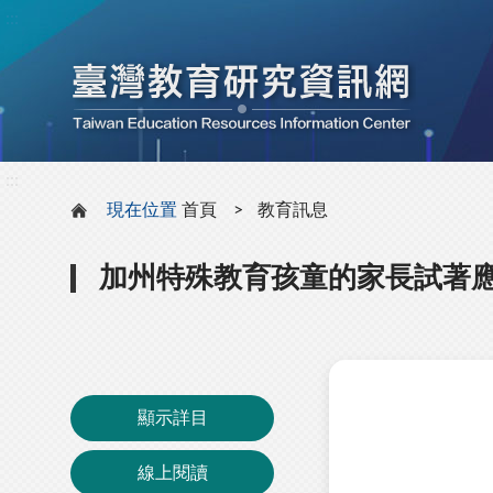
:::
:::
現在位置
首頁
教育訊息
加州特殊教育孩童的家長試著
顯示詳目
線上閱讀