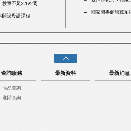
室不足3,192間
國家圖書館館藏系
7年開設母語課程
查詢服務
最新資料
最新消息
簡易查詢
進階查詢