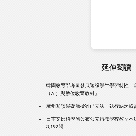
延伸閱讀
韓國教育部考量發展遲緩學生學習特性，
（AI）與數位教育教材」
麻州閱讀障礙篩檢雖已立法，執行缺乏監
日本文部科學省公布公立特教學校教室不
3,192間