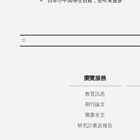
日本小中高學生自殺，歷年來最多
:::
瀏覽服務
教育訊息
期刊論文
圖書全文
研究計畫及報告