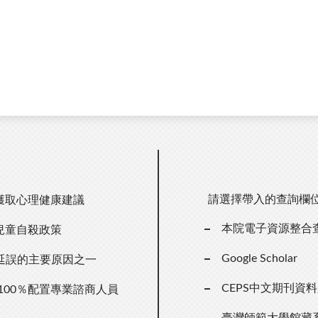
請選擇帶入的查詢欄
獲取心理健康建議
本院電子資源整合
兒童自殺政策
Google Scholar
延誤的主要原因之一
CEPS中文期刊資
100％配置專業諮商人員
臺灣師範大學館藏