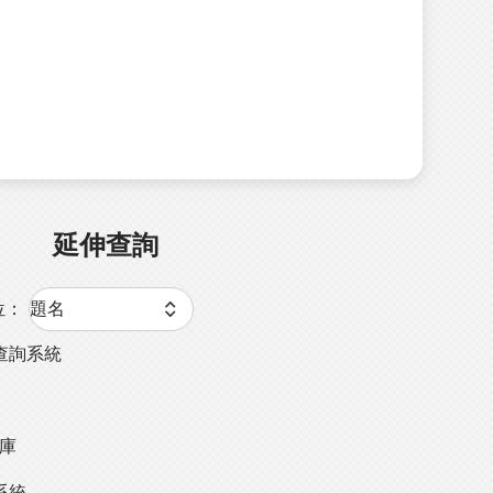
延伸查詢
位：
查詢系統
料庫
系統