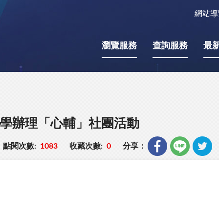
網站導
瀏覽服務
查詢服務
最
小學辦理「心輔」社團活動
點閱次數:
1083
收藏次數:
0
分享：