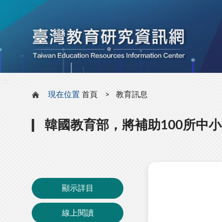
:::
:::
現在位置
首頁
教育訊息
韓國教育部，將補助100所中
顯示詳目
線上閱讀