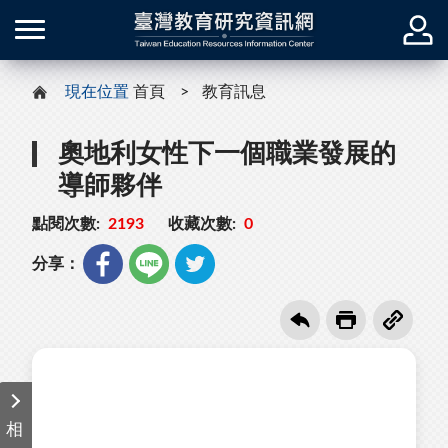
現在位置
首頁
教育訊息
奧地利女性下一個職業發展的
導師夥伴
點閱次數:
2193
收藏次數:
0
分享：
相