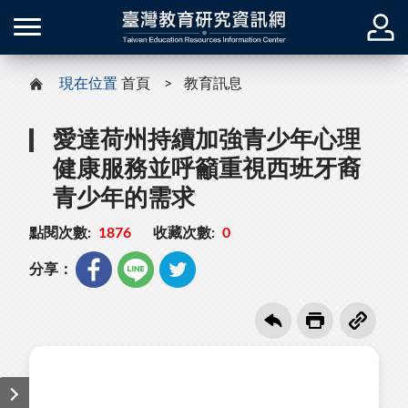
現在位置
首頁
教育訊息
愛達荷州持續加強青少年心理
健康服務並呼籲重視西班牙裔
青少年的需求
點閱次數:
1876
收藏次數:
0
分享：