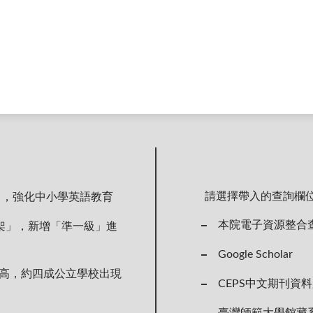
請選擇帶入的查詢欄
力，強化中小學英語教育
本院電子資源整合
架」，新增「準一級」進
Google Scholar
新高，約四成公立學校出現
CEPS中文期刊資
臺灣師範大學館藏