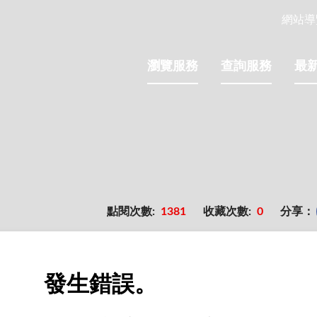
網站導
瀏覽服務
查詢服務
最
點閱次數:
1381
收藏次數:
0
分享：