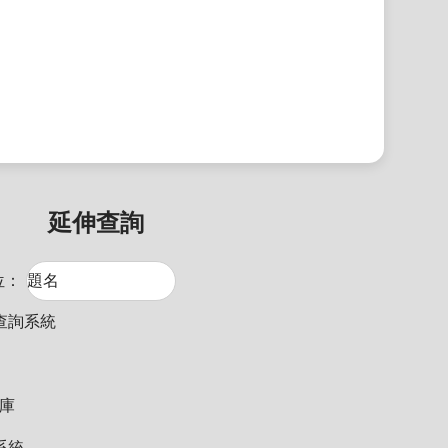
延伸查詢
位：
查詢系統
料庫
系統