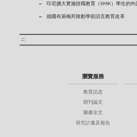
印尼擴大實施技職教育（SMK）學生的外
德國布萊梅邦推動學前語言教育改革
:::
瀏覽服務
教育訊息
期刊論文
圖書全文
研究計畫及報告