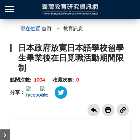
現在位置
首頁
教育訊息
日本政府放寛日本語學校留學
生畢業後在日覓職活動期間限
制
點閱次數:
1004
收藏次數:
0
分享：