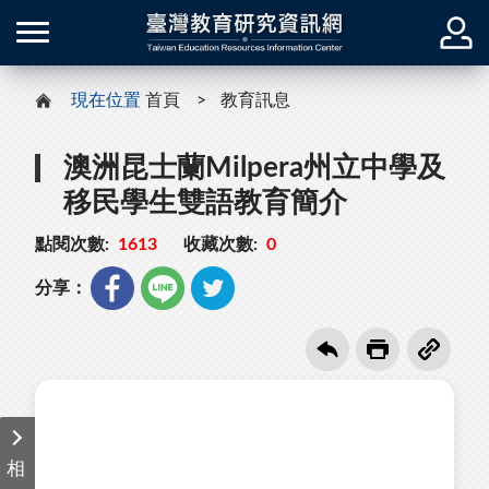
現在位置
首頁
教育訊息
澳洲昆士蘭Milpera州立中學及
移民學生雙語教育簡介
點閱次數:
1613
收藏次數:
0
分享：
相