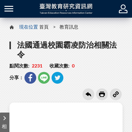
現在位置
首頁
教育訊息
法國通過校園霸凌防治相關法
令
點閱次數:
2231
收藏次數:
0
分享：
相