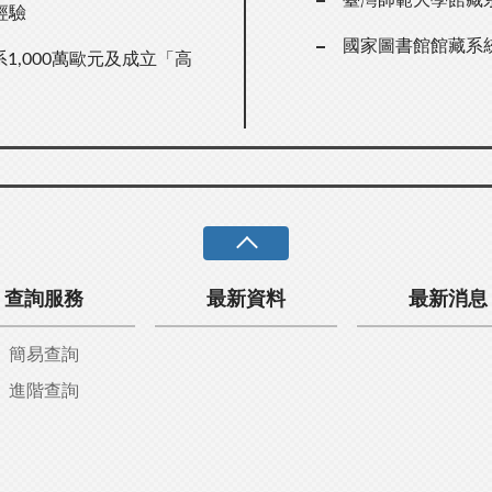
經驗
國家圖書館館藏系
1,000萬歐元及成立「高
查詢服務
最新資料
最新消息
簡易查詢
進階查詢