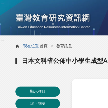
:::
:::
現在位置
首頁
教育訊息
日本文科省公佈中小學生成型A
顯示詳目
線上閱讀