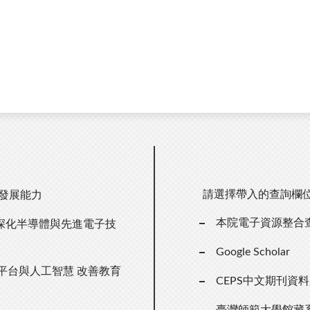
請選擇帶入的查詢欄
主發展能力
本院電子資源整合
深化半導體與先進電子技
Google Scholar
n」平台與人工智慧 改善教育
CEPS中文期刊資
臺灣師範大學館藏