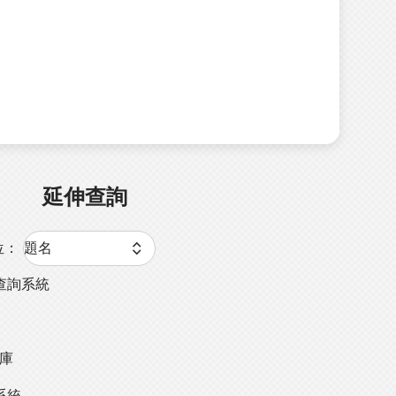
延伸查詢
位：
查詢系統
料庫
系統