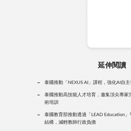
延伸閱讀
泰國推動「NEXUS AI」課程，強化AI自
泰國推動高技能人才培育，邀集頂尖專家
術培訓
泰國教育部推動透過「LEAD Educatio
結構，減輕教師行政負擔