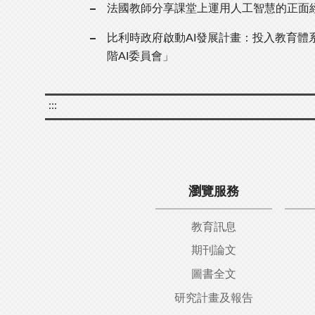
法國教師分享課堂上運用人工智慧的正面
比利時政府啟動AI發展計畫：投入教育體系
階AI委員會」
:::
瀏覽服務
教育訊息
期刊論文
圖書全文
研究計畫及報告