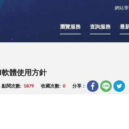
網站導
瀏覽服務
查詢服務
最
I軟體使用方針
點閱次數:
1879
收藏次數:
0
分享：