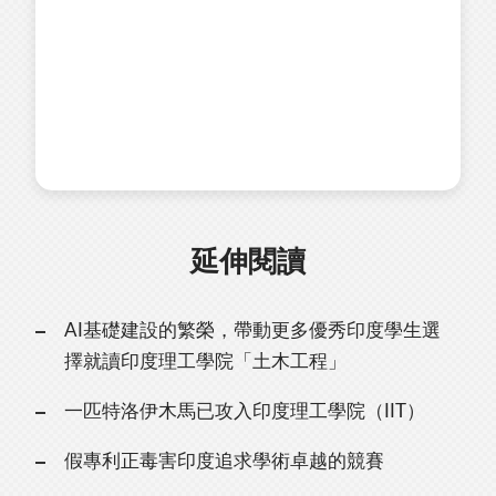
延伸閱讀
AI基礎建設的繁榮，帶動更多優秀印度學生選
擇就讀印度理工學院「土木工程」
一匹特洛伊木馬已攻入印度理工學院（IIT）
假專利正毒害印度追求學術卓越的競賽