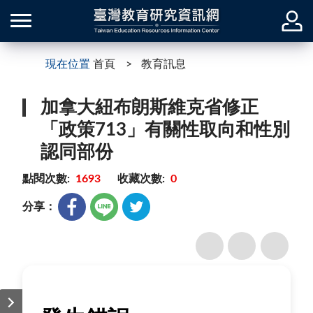
現在位置
首頁
教育訊息
加拿大紐布朗斯維克省修正
「政策713」有關性取向和性別
認同部份
點閱次數:
1693
收藏次數:
0
分享：