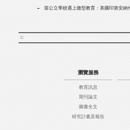
當公立學校遇上微型教育：美國印第安納
:::
瀏覽服務
教育訊息
期刊論文
圖書全文
研究計畫及報告