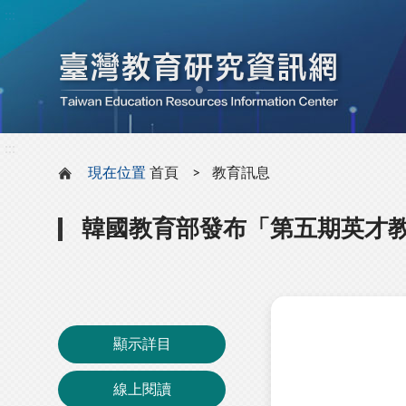
:::
:::
現在位置
首頁
教育訊息
韓國教育部發布「第五期英才
顯示詳目
線上閱讀