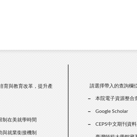
請選擇帶入的查詢欄
才培育與教育改革，提升產
本院電子資源整合
Google Scholar
限制在美就學時間
CEPS中文期刊資
助與就業銜接機制
臺灣師範大學館藏