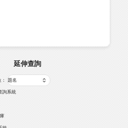
延伸查詢
位：
查詢系統
料庫
系統