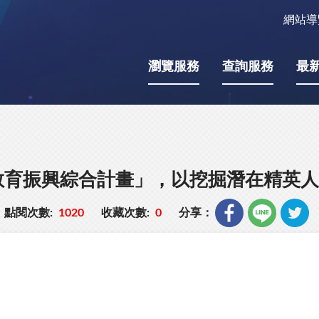
網站導
瀏覽服務
查詢服務
最
教育振興綜合計畫」，以挖掘潛在精英人
點閱次數:
1020
收藏次數:
0
分享：