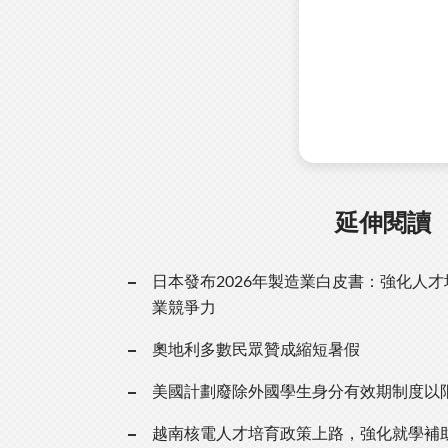
延伸閱讀
日本發布2026年製造業白皮書：強化人
業競爭力
奧地利多數民眾贊成縮短暑假
美國計劃廢除外國學生身分有效期制度以
越南核電人才培育政策上路，強化就學補