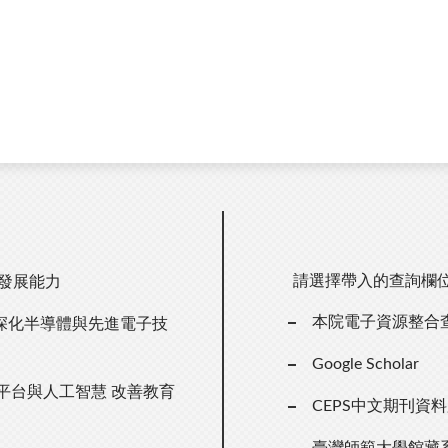
請選擇帶入的查詢欄
主發展能力
本院電子資源整合
深化半導體與先進電子技
Google Scholar
n」平台與人工智慧 改善教育
CEPS中文期刊資
臺灣師範大學館藏