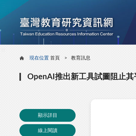
:::
:::
現在位置
首頁
教育訊息
OpenAI推出新工具試圖阻止
顯示詳目
線上閱讀