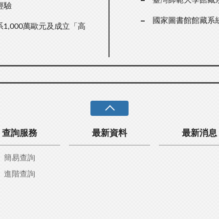
經驗
國家圖書館館藏系
1,000萬歐元及成立「高
查詢服務
最新資料
最新消息
簡易查詢
進階查詢