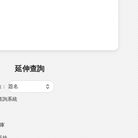
延伸查詢
位：
查詢系統
料庫
系統