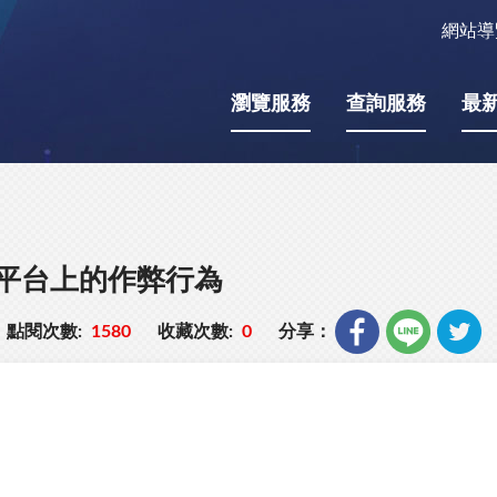
網站導
瀏覽服務
查詢服務
最
其平台上的作弊行為
點閱次數:
1580
收藏次數:
0
分享：