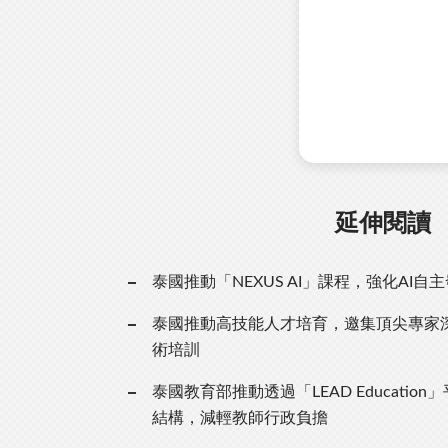
延伸閱讀
泰國推動「NEXUS AI」課程，強化AI自
泰國推動高技能人才培育，邀集頂尖專家
術培訓
泰國教育部推動透過「LEAD Educatio
結構，減輕教師行政負擔