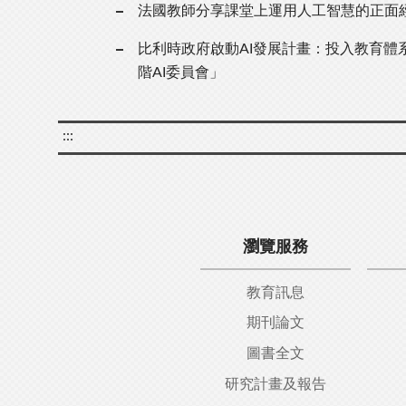
法國教師分享課堂上運用人工智慧的正面
比利時政府啟動AI發展計畫：投入教育體系
階AI委員會」
:::
瀏覽服務
教育訊息
期刊論文
圖書全文
研究計畫及報告