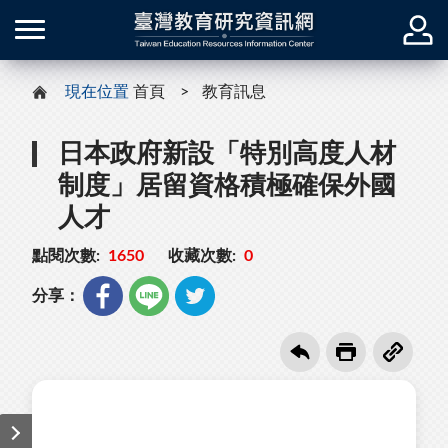
現在位置
首頁
教育訊息
日本政府新設「特別高度人材
制度」居留資格積極確保外國
人才
點閱次數:
1650
收藏次數:
0
分享：