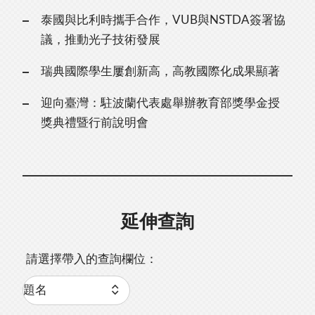
泰國與比利時攜手合作，VUB與NSTDA簽署協
議，推動光子技術發展
瑞典國際學生屢創新高，高教國際化成果顯著
迎向臺灣：駐波蘭代表處舉辦教育部獎學金授
獎典禮暨行前說明會
延伸查詢
請選擇帶入的查詢欄位：