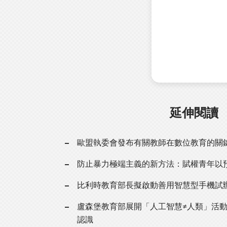
延伸閱讀
歐盟執委會發布有關教師在數位教育的關
防止暴力極端主義的新方法：賦權青年以
比利時教育部長擬啟動善用智慧型手機試
盧森堡教育部展開「人工智慧≠人類」活動
認識