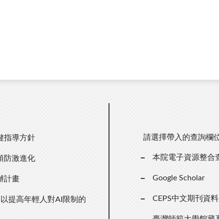
請選擇帶入的查詢欄
鍵指導方針
本院電子資源整合
預防激進化
Google Scholar
辦計畫
CEPS中文期刊資
以提高年輕人對AI限制的
臺灣師範大學館藏