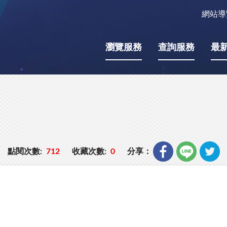
網站導
瀏覽服務
查詢服務
最
點閱次數:
712
收藏次數:
0
分享：