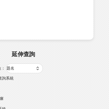
延伸查詢
位：
查詢系統
料庫
系統