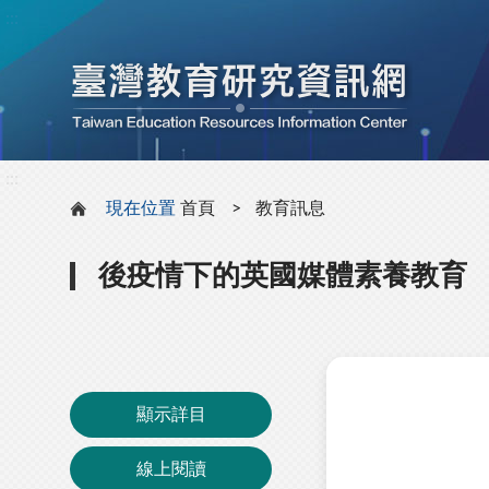
:::
:::
現在位置
首頁
教育訊息
後疫情下的英國媒體素養教育
顯示詳目
線上閱讀