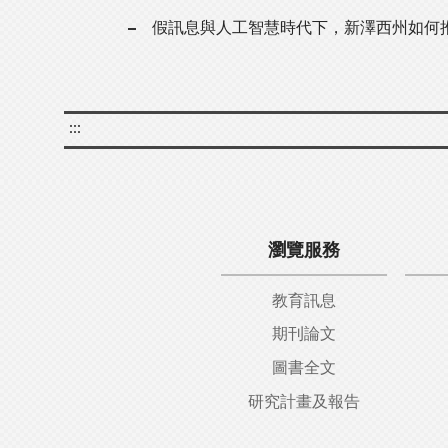
假訊息與人工智慧時代下，新澤西州如何
:::
瀏覽服務
教育訊息
期刊論文
圖書全文
研究計畫及報告