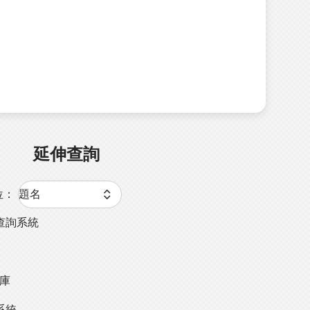
延伸查詢
位：
查詢系統
料庫
系統