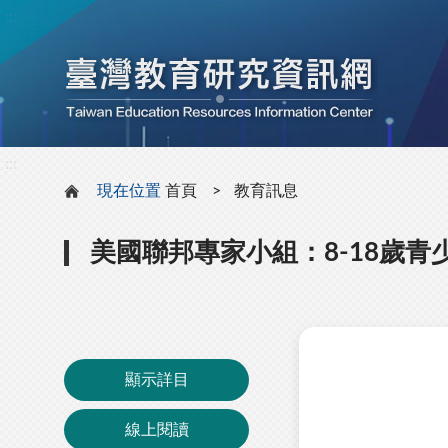
:::
:::
現在位置
首頁
教育訊息
美國聯邦專家小組：8-18歲
顯示詳目
線上閱讀