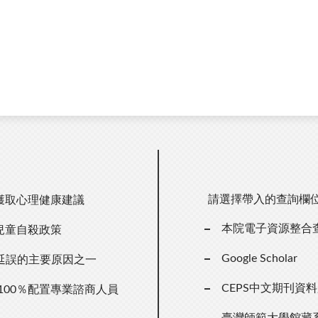
請選擇帶入的查詢欄
獲取心理健康建議
本院電子資源整合
兒童自殺政策
Google Scholar
延誤的主要原因之一
CEPS中文期刊資
100％配置專業諮商人員
臺灣師範大學館藏