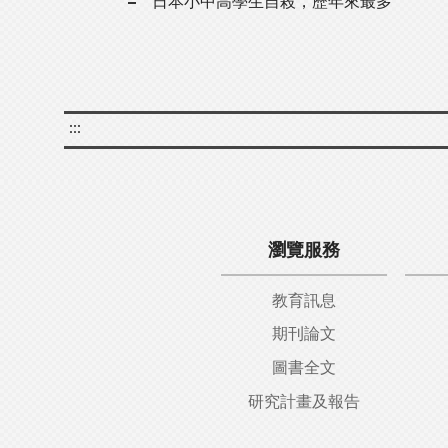
日本小中高學生自殺，歷年來最多
:::
瀏覽服務
教育訊息
期刊論文
圖書全文
研究計畫及報告