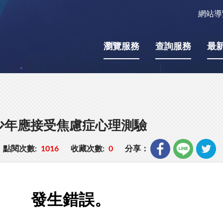
網站導
瀏覽服務
查詢服務
最
青少年應接受焦慮症心理測驗
點閱次數:
1016
收藏次數:
0
分享：