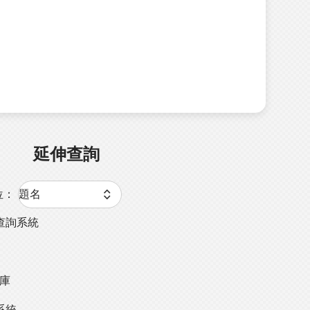
延伸查詢
位：
查詢系統
料庫
系統