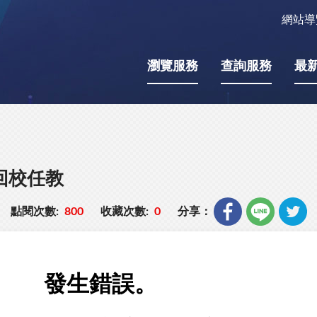
網站導
瀏覽服務
查詢服務
最
回校任教
點閱次數:
800
收藏次數:
0
分享：