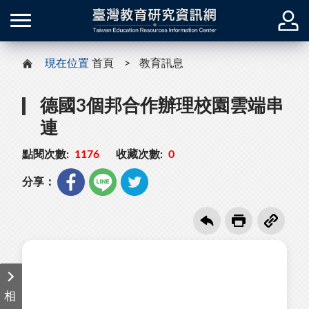
現在位置
首頁
教育訊息
德國3個邦合作辦理校園雲端串
連
點閱次數:
1176
收藏次數:
0
分享：
相