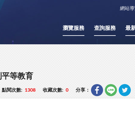
網站導
瀏覽服務
查詢服務
最
別平等教育
點閱次數:
1308
收藏次數:
0
分享：