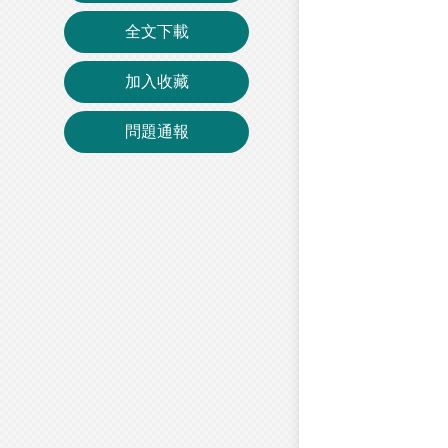
全文下載
加入收藏
問題通報