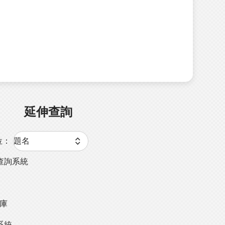
延伸查詢
位：
查詢系統
料庫
系統