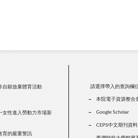
請選擇帶入的查詢欄
非自願放棄體育活動
本院電子資源整合
Google Scholar
一女性進入勞動力市場新
CEPS中文期刊資
教育的嚴重警訊
臺灣師範大學館藏