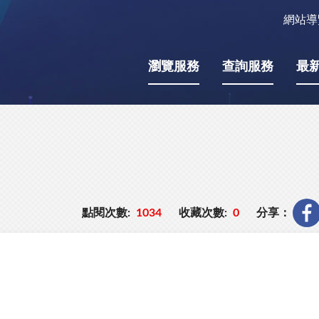
網站導
瀏覽服務
查詢服務
最
點閱次數:
1034
收藏次數:
0
分享：