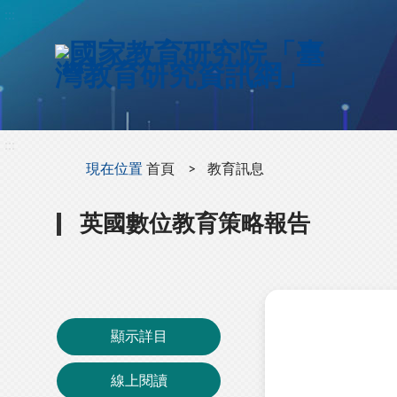
:::
:::
現在位置
首頁
教育訊息
英國數位教育策略報告
顯示詳目
線上閱讀