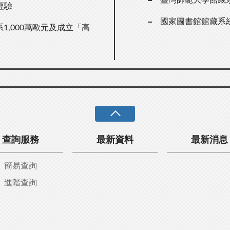
經驗
國家圖書館館藏系
1,000萬歐元及成立「高
查詢服務
最新資料
最新消息
簡易查詢
進階查詢