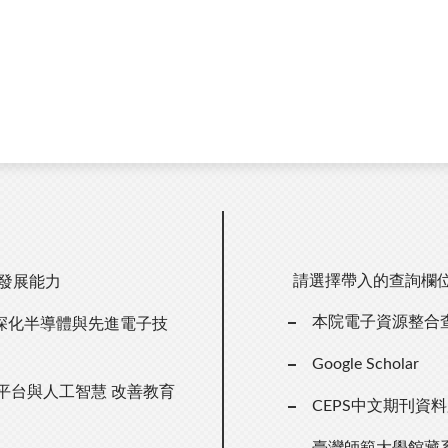
請選擇帶入的查詢欄
主發展能力
本院電子資源整合
深化半導體與先進電子技
Google Scholar
n」平台與人工智慧 改善教育
CEPS中文期刊資
臺灣師範大學館藏