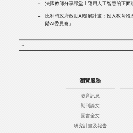
法國教師分享課堂上運用人工智慧的正面
比利時政府啟動AI發展計畫：投入教育體系
階AI委員會」
:::
瀏覽服務
教育訊息
期刊論文
圖書全文
研究計畫及報告