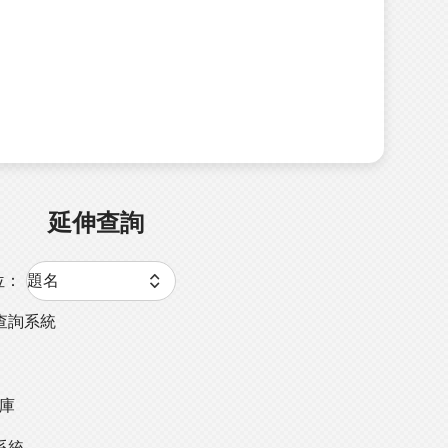
延伸查詢
位：
查詢系統
料庫
系統