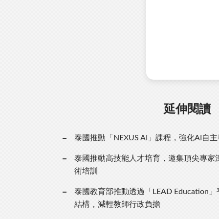
延伸閱讀
泰國推動「NEXUS AI」課程，強化AI自
泰國推動高技能人才培育，邀集頂尖專家
術培訓
泰國教育部推動透過「LEAD Educatio
結構，減輕教師行政負擔