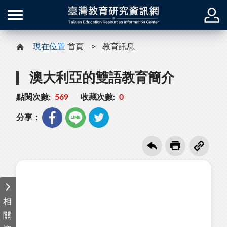
現在位置
首頁
教育訊息
澳大利亞的雙語教育簡介
點閱次數:
569
收藏次數:
0
分享：
相
關