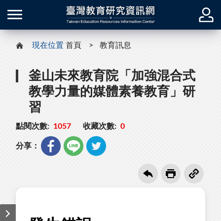
現在位置
首頁
教育訊息
釜山未來教育院「加強混合式
教學力量的媒體素養教育」研
習
點閱次數:
1057
收藏次數:
0
分享：