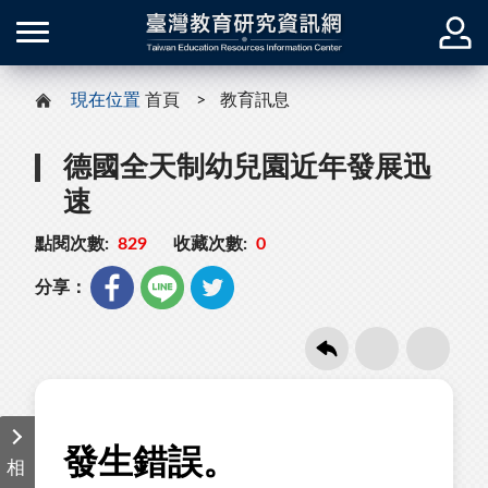
現在位置
首頁
教育訊息
德國全天制幼兒園近年發展迅
速
點閱次數:
829
收藏次數:
0
分享：
相