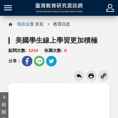
現在位置
首頁
教育訊息
美國學生線上學習更加積極
點閱次數:
1214
收藏次數:
0
分享：
相
關