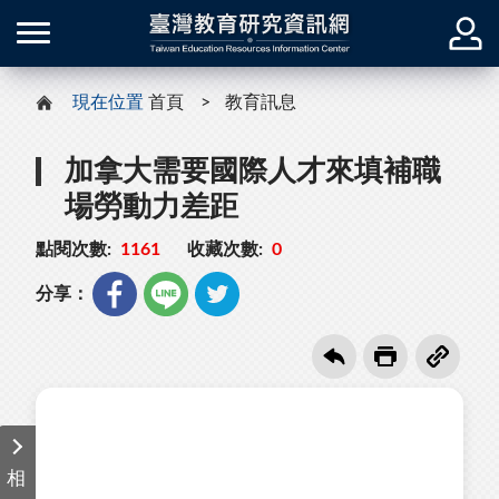
現在位置
首頁
教育訊息
加拿大需要國際人才來填補職
場勞動力差距
點閱次數:
1161
收藏次數:
0
分享：
相