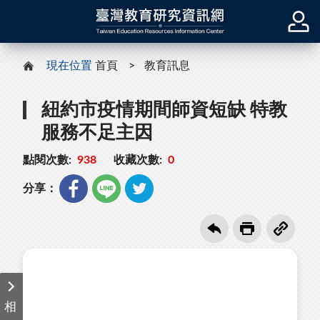
現在位置
首頁
教育訊息
紐約市疫情期間師資短缺 特教
服務不足主因
點閱次數:
938
收藏次數:
0
分享：
相