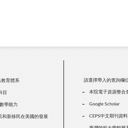
請選擇帶入的查詢欄
民教育體系
本院電子資源整合
科目
Google Scholar
數學能力
CEPS中文期刊資
民和新移民在美國的發展
臺灣師範大學館藏