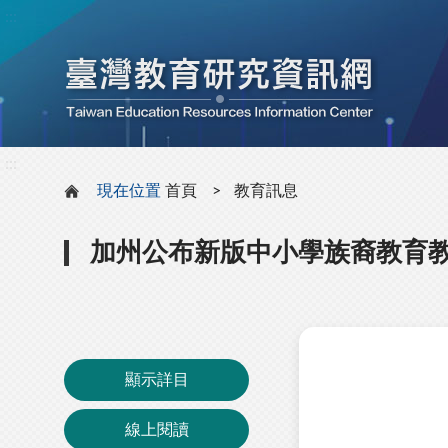
:::
:::
現在位置
首頁
教育訊息
加州公布新版中小學族裔教育
顯示詳目
線上閱讀