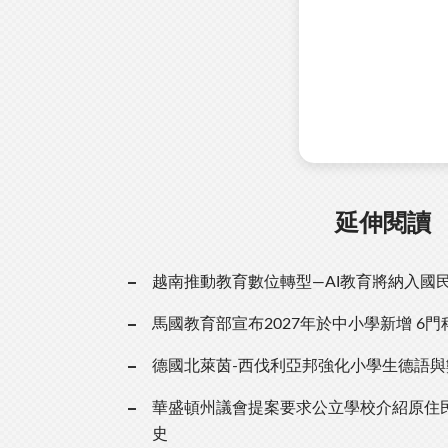
延伸閱讀
越南推動教育數位轉型—AI教育將納入國
馬國教育部宣布2027年於中小學新增 6門
德國北萊茵-西伐利亞邦強化小學生德語與
華盛頓州議會提案要求公立學校介紹原住
史