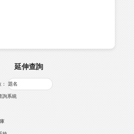
延伸查詢
位：
查詢系統
料庫
系統