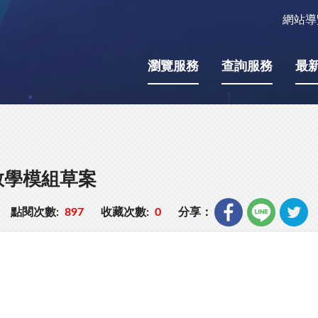
網站導
瀏覽服務
查詢服務
最
教學模組草案
點閱次數:
897
收藏次數:
0
分享：