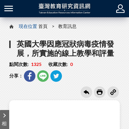
現在位置
首頁
教育訊息
英國大學因應冠狀病毒疫情發
展，所實施的線上教學和評量
點閱次數:
1325
收藏次數:
0
分享：
相