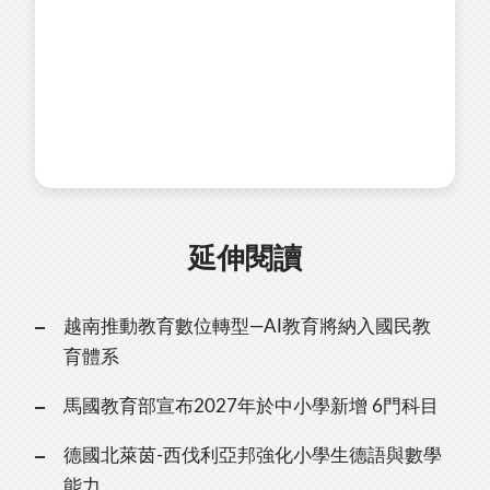
延伸閱讀
越南推動教育數位轉型—AI教育將納入國民教
育體系
馬國教育部宣布2027年於中小學新增 6門科目
德國北萊茵-西伐利亞邦強化小學生德語與數學
能力