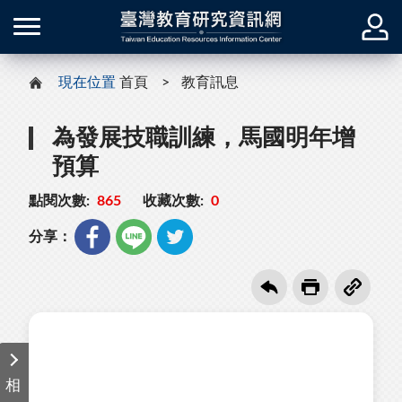
現在位置
首頁
教育訊息
為發展技職訓練，馬國明年增
預算
點閱次數:
865
收藏次數:
0
分享：
相