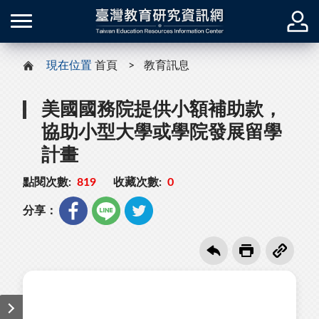
現在位置
首頁
教育訊息
美國國務院提供小額補助款，
協助小型大學或學院發展留學
計畫
點閱次數:
819
收藏次數:
0
分享：