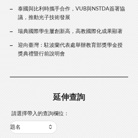
泰國與比利時攜手合作，VUB與NSTDA簽署協
議，推動光子技術發展
瑞典國際學生屢創新高，高教國際化成果顯著
迎向臺灣：駐波蘭代表處舉辦教育部獎學金授
獎典禮暨行前說明會
延伸查詢
請選擇帶入的查詢欄位：