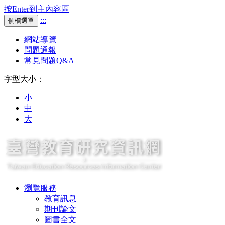
按Enter到主內容區
:::
側欄選單
網站導覽
問題通報
常見問題Q&A
字型大小：
小
中
大
瀏覽服務
教育訊息
期刊論文
圖書全文