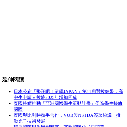
延伸閱讀
日本公布「飛翔吧！留學JAPAN」第11期選拔結果，高
中生申請人數較2025年增加四成
泰國持續推動「亞洲國際學生流動計畫」促進學生接軌
國際
泰國與比利時攜手合作，VUB與NSTDA簽署協議，推
動光子技術發展