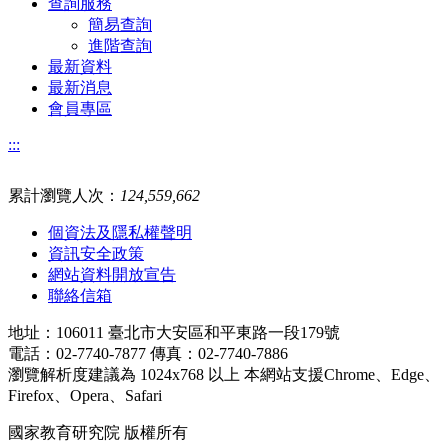
查詢服務
簡易查詢
進階查詢
最新資料
最新消息
會員專區
:::
累計瀏覽人次：
124,559,662
個資法及隱私權聲明
資訊安全政策
網站資料開放宣告
聯絡信箱
地址：106011 臺北市大安區和平東路一段179號
電話：02-7740-7877 傳真：02-7740-7886
瀏覽解析度建議為 1024x768 以上 本網站支援Chrome、Edge、
Firefox、Opera、Safari
國家教育研究院 版權所有