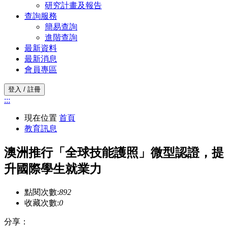
研究計畫及報告
查詢服務
簡易查詢
進階查詢
最新資料
最新消息
會員專區
登入 / 註冊
:::
現在位置
首頁
教育訊息
澳洲推行「全球技能護照」微型認證，提
升國際學生就業力
點閱次數:
892
收藏次數:
0
分享：