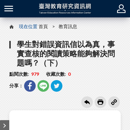
現在位置
首頁
教育訊息
學生對錯誤資訊信以為真，事
實查核的閱讀策略能夠解決問
題嗎？（下）
點閱次數:
979
收藏次數:
0
分享：